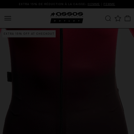
EXTRA 15% DE RÉDUCTION À LA CAISSE:
HOMME
|
FEMME
EXTRA 15% OFF AT CHECKOUT