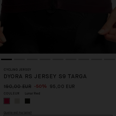
CYCLING JERSEY
DYORA RS JERSEY S9 TARGA
-50%
190,00 EUR
95,00 EUR
Lunar Red
COULEUR
Quelle est ma taille?