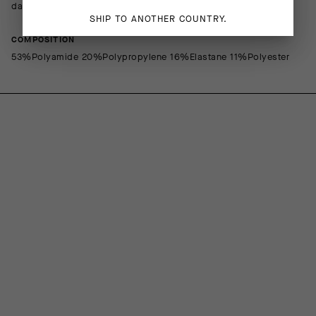
davantage de chaleur.
SHIP TO ANOTHER COUNTRY.
COMPOSITION
53%Polyamide 20%Polypropylene 16%Elastane 11%Polyester