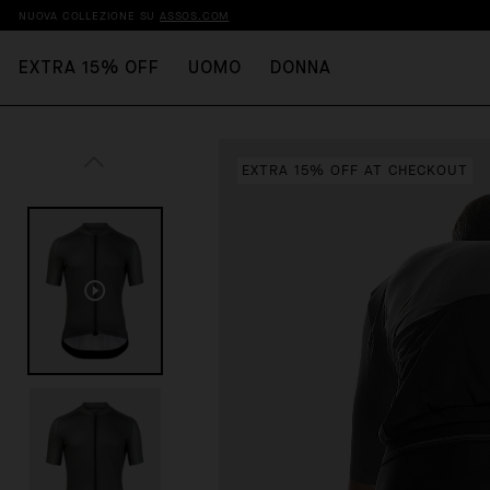
NUOVA COLLEZIONE SU
ASSOS.COM
EXTRA 15% OFF
UOMO
DONNA
EXTRA 15% OFF AT CHECKOUT