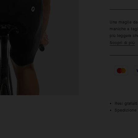
Una maglia da 
maniche a tagl
più leggera c
Scopri di più
Resi gratuit
Spedizione g