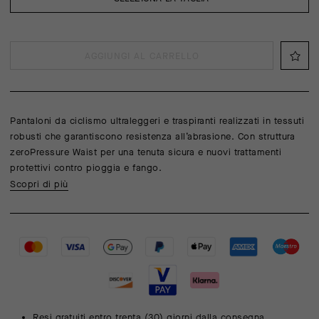
AGGIUNGI AL CARRELLO
Pantaloni da ciclismo ultraleggeri e traspiranti realizzati in tessuti
robusti che garantiscono resistenza all’abrasione. Con struttura
zeroPressure Waist per una tenuta sicura e nuovi trattamenti
protettivi contro pioggia e fango.
Scopri di più
Resi gratuiti entro trenta (30) giorni dalla consegna