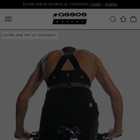
EXTRA 15% DI SCONTO AL CHECKOUT:
UOMO
|
DONNA
EXTRA 15% OFF AT CHECKOUT