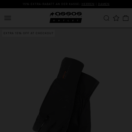
15% EXTRA-RABATT AN DER KASSE:
HERREN
|
DAMEN
EXTRA 15% OFF AT CHECKOUT