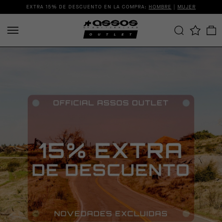
EXTRA 15% DE DESCUENTO EN LA COMPRA:
HOMBRE
|
MUJER