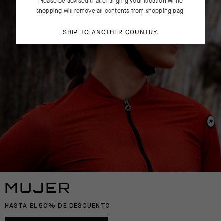
Please be advised that changing your location while
shopping will remove all contents from shopping bag.
SHIP TO ANOTHER COUNTRY.
MUJER
HASTA EL 50% DE DESCUENTO