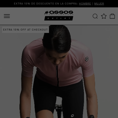
EXTRA 15% DE DESCUENTO EN LA COMPRA:
HOMBRE
|
MUJER
EXTRA 15% OFF AT CHECKOUT