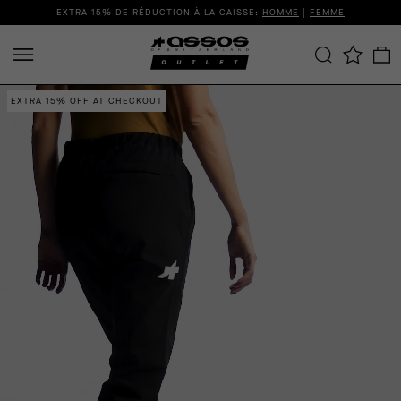
EXTRA 15% DE RÉDUCTION À LA CAISSE:
HOMME
|
FEMME
EXTRA 15% OFF AT CHECKOUT