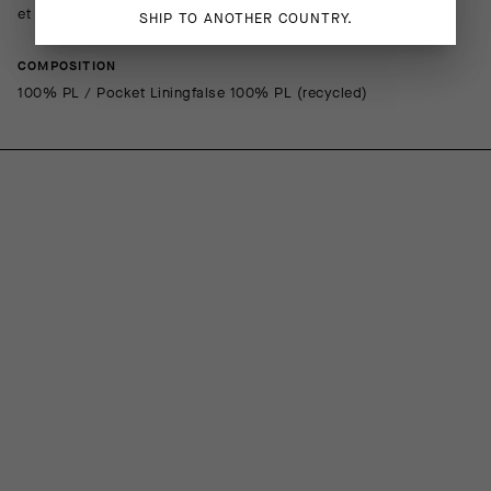
et coupe classique.
SHIP TO ANOTHER COUNTRY.
COMPOSITION
100% PL / Pocket Liningfalse 100% PL (recycled)