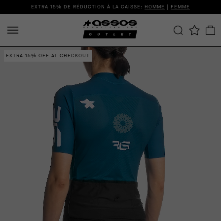
EXTRA 15% DE RÉDUCTION À LA CAISSE:
HOMME
|
FEMME
EXTRA 15% OFF AT CHECKOUT