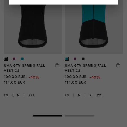
UMA GTV SPRING FALL
UMA GTV SPRING FALL
W
VEST C2
VEST C2
L
-40%
-40%
190,00 EUR
190,00 EUR
1
114,00 EUR
114,00 EUR
5
XS
S
M
L
2XL
XS
S
M
L
XL
2XL