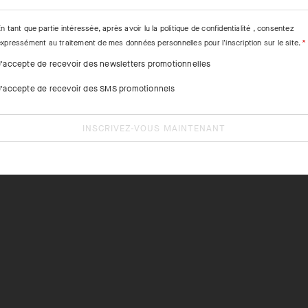
n tant que partie intéressée, après avoir lu la
politique de confidentialité
, consentez
expressément au traitement de mes données personnelles pour l'inscription sur le site.
J'accepte de recevoir des newsletters promotionnelles
J'accepte de recevoir des SMS promotionnels
INSCRIVEZ-VOUS MAINTENANT