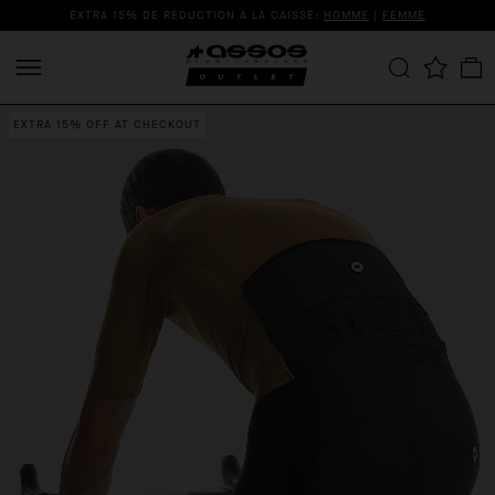
EXTRA 15% DE RÉDUCTION À LA CAISSE:
HOMME
|
FEMME
EXTRA 15% OFF AT CHECKOUT