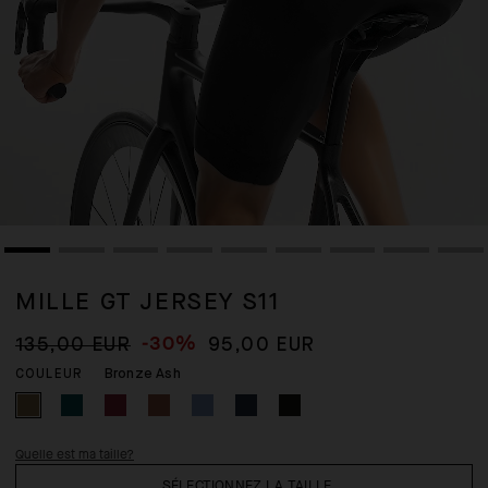
MILLE GT JERSEY S11
-30%
135,00 EUR
95,00 EUR
Bronze Ash
COULEUR
Quelle est ma taille?
SÉLECTIONNEZ LA TAILLE