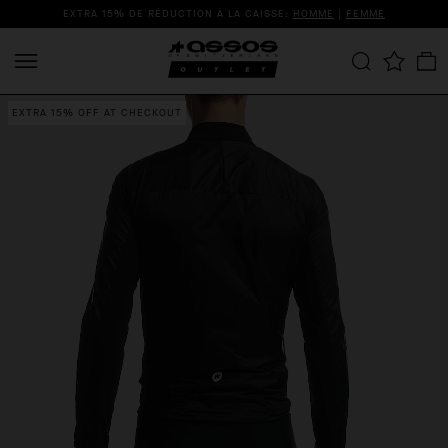
EXTRA 15% DE RÉDUCTION À LA CAISSE:
HOMME
|
FEMME
EXTRA 15% OFF AT CHECKOUT