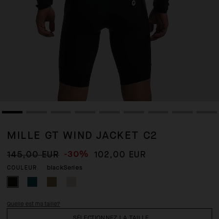
MILLE GT WIND JACKET C2
-30%
145,00 EUR
102,00 EUR
blackSeries
COULEUR
Quelle est ma taille?
SÉLECTIONNEZ LA TAILLE