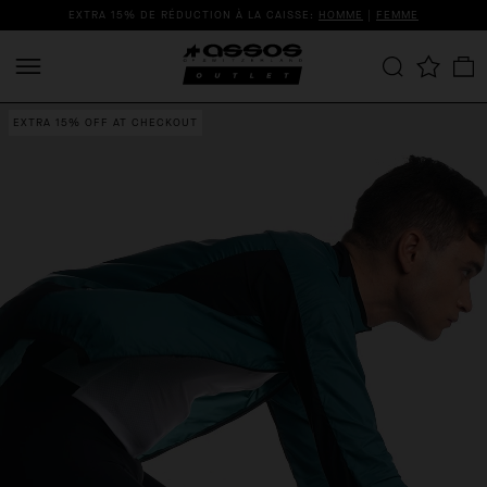
EXTRA 15% DE RÉDUCTION À LA CAISSE:
HOMME
|
FEMME
EXTRA 15% OFF AT CHECKOUT