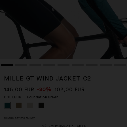
MILLE GT WIND JACKET C2
-30%
145,00 EUR
102,00 EUR
Foundation Green
COULEUR
Quelle est ma taille?
SÉLECTIONNEZ LA TAILLE