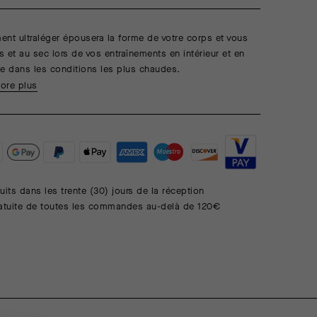
nt ultraléger épousera la forme de votre corps et vous
is et au sec lors de vos entraînements en intérieur et en
e dans les conditions les plus chaudes.
ore plus
uits dans les trente (30) jours de la réception
ratuite de toutes les commandes au-delà de 120€