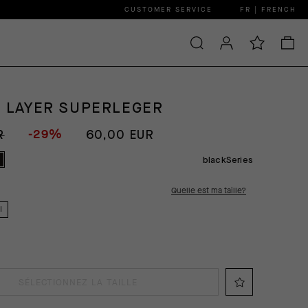
CUSTOMER SERVICE
FR | FRENCH
N LAYER SUPERLEGER
-29%
R
60,00 EUR
blackSeries
Quelle est ma taille?
I
SÉLECTIONNEZ LA TAILLE