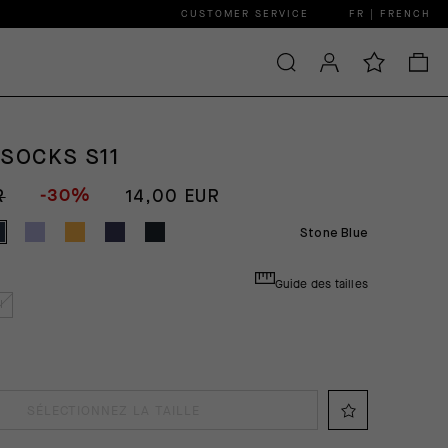
CUSTOMER SERVICE
FR | FRENCH
 SOCKS S11
-30%
R
14,00 EUR
Stone Blue
Guide des tailles
I
SÉLECTIONNEZ LA TAILLE