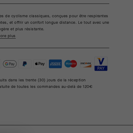
es de cyclisme classiques, conçues pour être respirantes
ntes, et offrir un confort longue distance. Le tout avec une
égère et plus résistante.
ore plus
uits dans les trente (30) jours de la réception
ratuite de toutes les commandes au-delà de 120€