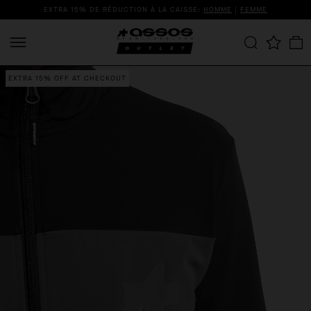
EXTRA 15% DE RÉDUCTION À LA CAISSE:
HOMME
|
FEMME
EXTRA 15% OFF AT CHECKOUT