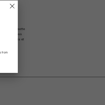
rs : la chaussette
FEATURED FABRICS
t pour le cross
Le Shield Tec 3D offre structure et protection contre l
loppe le tibia et
léger qui enveloppe le pied d’un maintien confortable 
 le pied.
CONSTRUCTION/FIT
s from
La construction sans coutures élimine les frottements 
de 18 cm prolonge la protection Shield Tec 3D jusqu’au