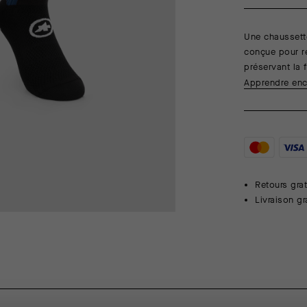
Une chaussette
conçue pour r
préservant la 
Apprendre enc
Retours grat
Livraison g