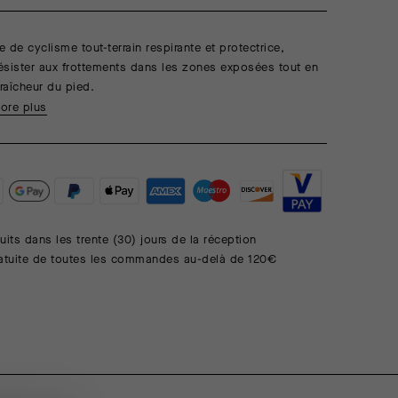
 de cyclisme tout-terrain respirante et protectrice,
ésister aux frottements dans les zones exposées tout en
fraîcheur du pied.
ore plus
uits dans les trente (30) jours de la réception
ratuite de toutes les commandes au-delà de 120€