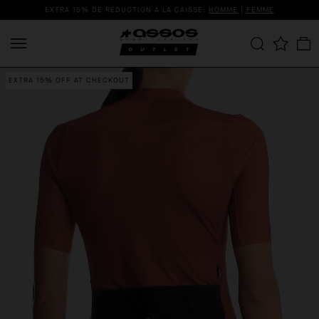
EXTRA 15% DE RÉDUCTION À LA CAISSE:
HOMME
|
FEMME
EXTRA 15% OFF AT CHECKOUT