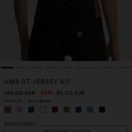
UMA GT JERSEY S11
-30%
135,00 EUR
95,00 EUR
Rusty Brown
COULEUR
Quelle est ma taille?
SÉLECTIONNEZ LA TAILLE