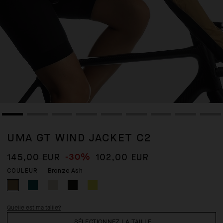
UMA GT WIND JACKET C2
-30%
145,00 EUR
102,00 EUR
Bronze Ash
COULEUR
Quelle est ma taille?
SÉLECTIONNEZ LA TAILLE