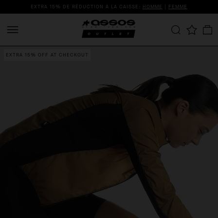
EXTRA 15% DE RÉDUCTION À LA CAISSE:
HOMME
|
FEMME
EXTRA 15% OFF AT CHECKOUT