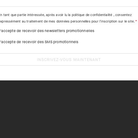
n tant que partie intéressée, après avoir lu la
politique de confidentialité
, consentez
expressément au traitement de mes données personnelles pour l'inscription sur le site.
J'accepte de recevoir des newsletters promotionnelles
J'accepte de recevoir des SMS promotionnels
INSCRIVEZ-VOUS MAINTENANT