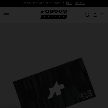
EXTRA 15% OFF AT CHECKOUT:
MEN
|
WOMEN