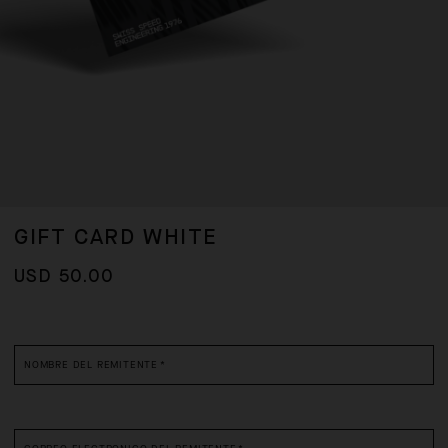
GIFT CARD WHITE
USD 50.00
*
required
fields
NOMBRE DEL REMITENTE
*