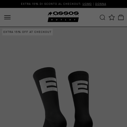
EXTRA 15% DI SCONTO AL CHECKOUT:
UOMO
|
DONNA
EXTRA 15% OFF AT CHECKOUT