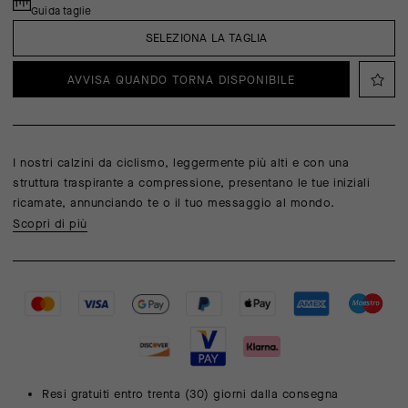
Guida taglie
SELEZIONA LA TAGLIA
AVVISA QUANDO TORNA DISPONIBILE
I nostri calzini da ciclismo, leggermente più alti e con una
struttura traspirante a compressione, presentano le tue iniziali
ricamate, annunciando te o il tuo messaggio al mondo.
Scopri di più
Resi gratuiti entro trenta (30) giorni dalla consegna