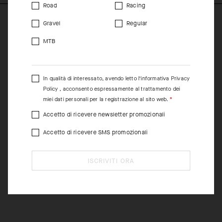
Road
Racing
Gravel
Regular
MTB
In qualità di interessato, avendo letto l’informativa
Privacy
Policy
, acconsento espressamente al trattamento dei
miei dati personali per la registrazione al sito web.
Accetto di ricevere newsletter promozionali
Accetto di ricevere SMS promozionali
ISCRIVITI ORA