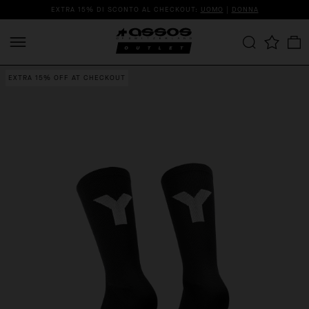
EXTRA 15% DI SCONTO AL CHECKOUT:
UOMO
|
DONNA
EXTRA 15% OFF AT CHECKOUT