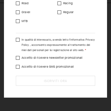
Road
Racing
Gravel
Regular
MTB
In qualità di interessato, avendo letto l’informativa
Privacy
Policy
, acconsento espressamente al trattamento dei
miei dati personali per la registrazione al sito web.
Accetto di ricevere newsletter promozionali
Accetto di ricevere SMS promozionali
ISCRIVITI ORA