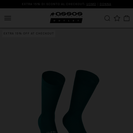
EXTRA 15% DI SCONTO AL CHECKOUT:
UOMO
|
DONNA
EXTRA 15% OFF AT CHECKOUT