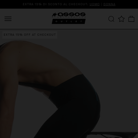
EXTRA 15% DI SCONTO AL CHECKOUT:
UOMO
|
DONNA
EXTRA 15% OFF AT CHECKOUT