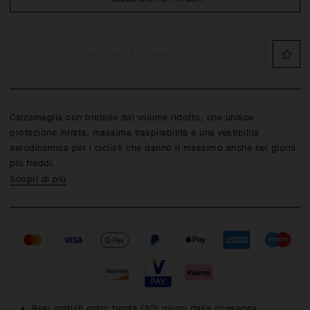
AGGIUNGI AL CARRELLO
Calzamaglia con bretelle dal volume ridotto, che unisce
protezione mirata, massima traspirabilità e una vestibilità
aerodinamica per i ciclisti che danno il massimo anche nei giorni
più freddi.
Scopri di più
Resi gratuiti entro trenta (30) giorni dalla consegna