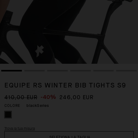
EQUIPE RS WINTER BIB TIGHTS S9
-40%
410,00 EUR
246,00 EUR
blackSeries
COLORE
Trova la tua misura
SELEZIONA LA TAGLIA