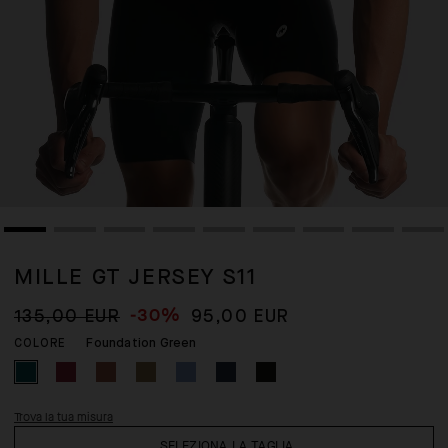
MILLE GT JERSEY S11
-30%
135,00 EUR
95,00 EUR
Foundation Green
COLORE
Trova la tua misura
SELEZIONA LA TAGLIA