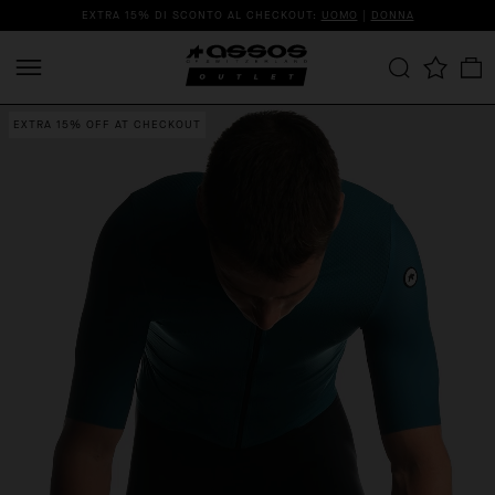
EXTRA 15% DI SCONTO AL CHECKOUT:
UOMO
|
DONNA
EXTRA 15% OFF AT CHECKOUT