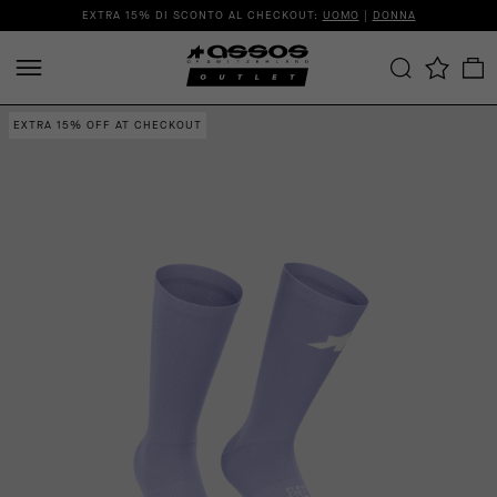
EXTRA 15% DI SCONTO AL CHECKOUT:
UOMO
|
DONNA
EXTRA 15% OFF AT CHECKOUT