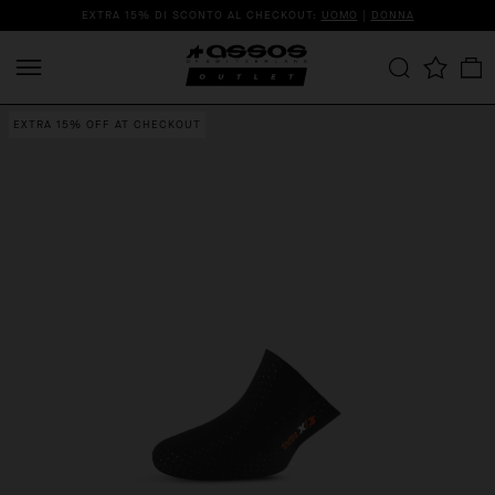
EXTRA 15% DI SCONTO AL CHECKOUT:
UOMO
|
DONNA
EXTRA 15% OFF AT CHECKOUT