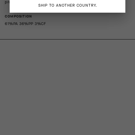
produttivo.
SHIP TO ANOTHER COUNTRY.
COMPOSITION
61%PA 36%PP 3%CF