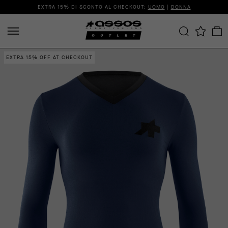
EXTRA 15% DI SCONTO AL CHECKOUT:
UOMO
|
DONNA
EXTRA 15% OFF AT CHECKOUT