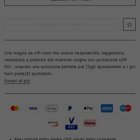
AGGIUNGI AL CARRELLO
Una maglia da off-road che unisce traspirabilità, leggerezza,
resistenza e praticità alle maniche lunghe con protezione UPF
50+, creando una soluzione perfetta per [1}gli spostamenti e i giri
fuori pista{2] quotidiani.
Scopri di più
Resi gratuiti entro trenta (30) giorni dalla consegna