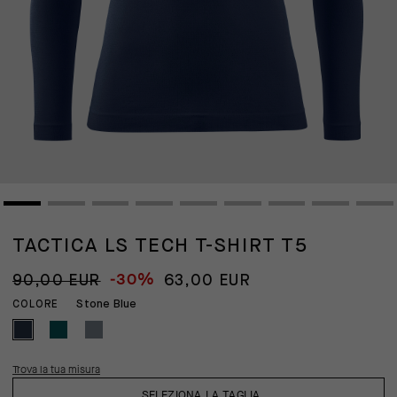
TACTICA LS TECH T-SHIRT T5
-30%
90,00 EUR
63,00 EUR
Stone Blue
COLORE
Trova la tua misura
SELEZIONA LA TAGLIA