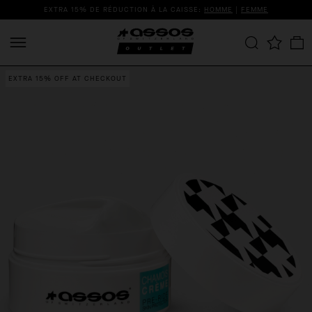
EXTRA 15% DE RÉDUCTION À LA CAISSE:
HOMME
|
FEMME
EXTRA 15% OFF AT CHECKOUT