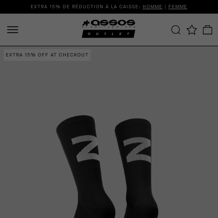
EXTRA 15% DE RÉDUCTION À LA CAISSE:
HOMME
|
FEMME
EXTRA 15% OFF AT CHECKOUT