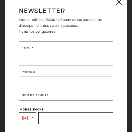
NEWSLETTER
L'outlet officiel ASSOS : découvrez les promotions
d'équipement des saisons passées.
* champs obligatoires
EMAIL
*
PRÉNOM
NOM DE FAMILLE
MOBILE PHONE
SELECT YOUR COUNTRY