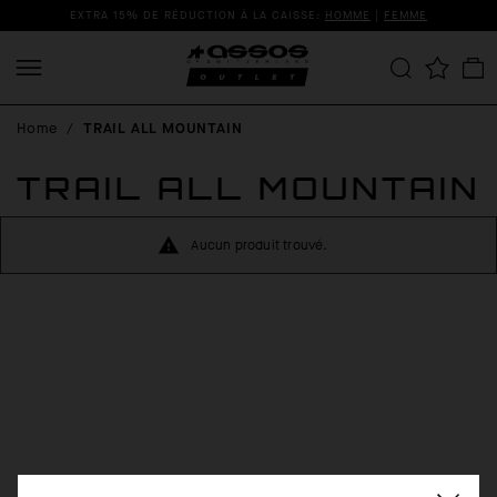
EXTRA 15% DE RÉDUCTION À LA CAISSE:
HOMME
|
FEMME
Home
/
TRAIL ALL MOUNTAIN
TRAIL ALL MOUNTAIN
Aucun produit trouvé.