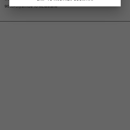
90%Polyamide 10%Elastane