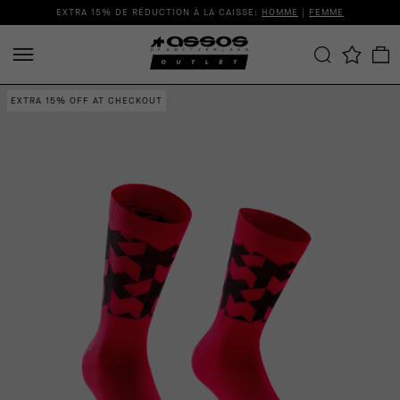
EXTRA 15% DE RÉDUCTION À LA CAISSE:
HOMME
|
FEMME
EXTRA 15% OFF AT CHECKOUT