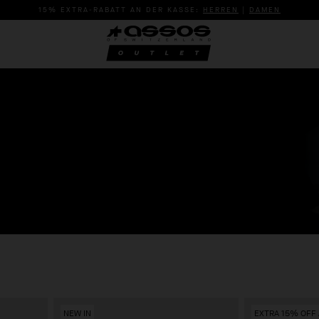
15% EXTRA-RABATT AN DER KASSE:
HERREN
|
DAMEN
NEW IN
EXTRA 15% OFF