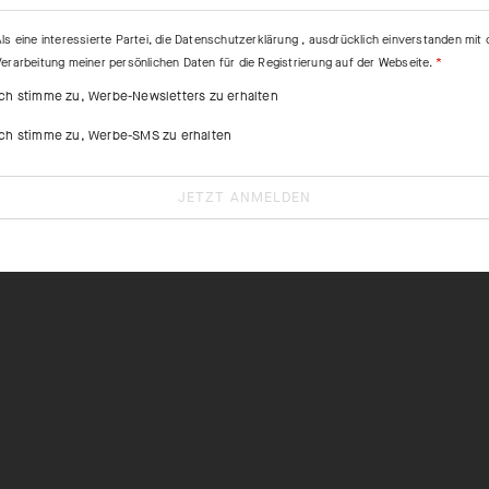
0
ls eine interessierte Partei, die
Datenschutzerklärung
, ausdrücklich einverstanden mit 
Verarbeitung meiner persönlichen Daten für die Registrierung auf der Webseite.
Ich stimme zu, Werbe-Newsletters zu erhalten
Ich stimme zu, Werbe-SMS zu erhalten
JETZT ANMELDEN