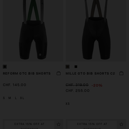
REFORM GTC BIB SHORTS
MILLE GTO BIB SHORTS C2
-20%
CHF. 145.00
CHF. 319.00
CHF. 255.00
S
M
L
XL
XS
EXTRA 15% OFF AT
EXTRA 15% OFF AT