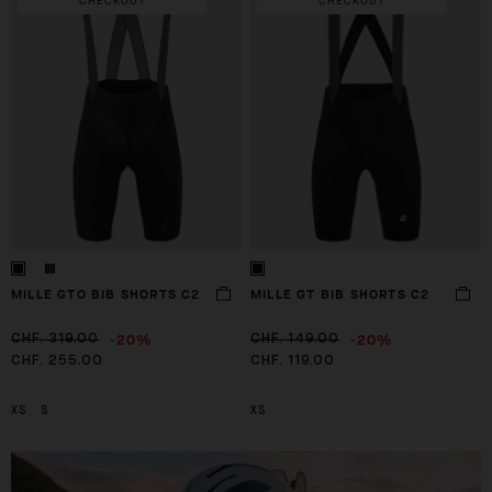
CHECKOUT
CHECKOUT
MILLE GTO BIB SHORTS C2
MILLE GT BIB SHORTS C2
-20%
-20%
CHF. 319.00
CHF. 149.00
CHF. 255.00
CHF. 119.00
XS
S
XS