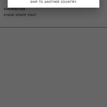
SHIP TO ANOTHER COUNTRY.
COMPOSITION
61%PA 36%PP 3%CF