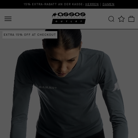
15% EXTRA-RABATT AN DER KASSE:
HERREN
|
DAMEN
EXTRA 15% OFF AT CHECKOUT