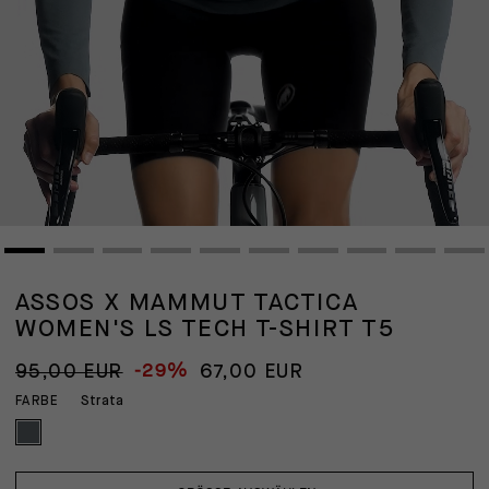
ASSOS X MAMMUT TACTICA
WOMEN'S LS TECH T-SHIRT T5
-29%
95,00 EUR
67,00 EUR
Strata
FARBE