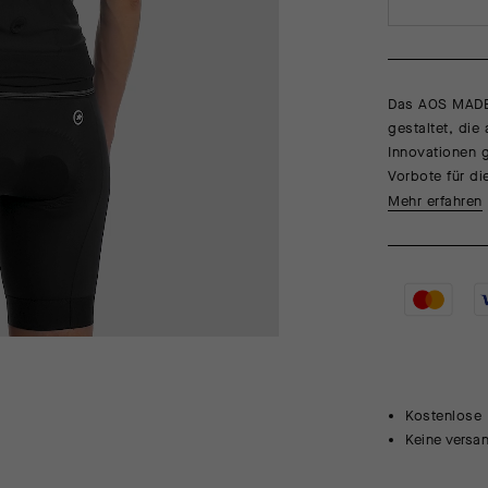
Das AOS MADE I
gestaltet, die
Innovationen g
Vorbote für di
Mehr erfahren
Kostenlose 
Keine versa