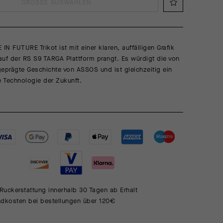
GRÖSSE AUSWÄHLEN
N FUTURE Trikot ist mit einer klaren, auffälligen Grafik
 auf der RS S9 TARGA Plattform prangt. Es würdigt die von
eprägte Geschichte von ASSOS und ist gleichzeitig ein
e Technologie der Zukunft.
Ruckerstattung innerhalb 30 Tagen ab Erhalt
ndkosten bei bestellungen über 120€