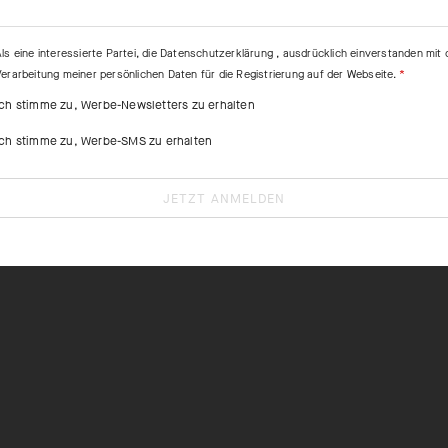
ls eine interessierte Partei, die
Datenschutzerklärung
, ausdrücklich einverstanden mit 
Verarbeitung meiner persönlichen Daten für die Registrierung auf der Webseite.
Ich stimme zu, Werbe-Newsletters zu erhalten
Ich stimme zu, Werbe-SMS zu erhalten
JETZT ANMELDEN