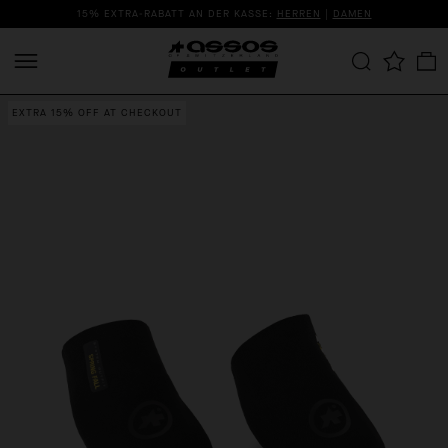
15% EXTRA-RABATT AN DER KASSE:
HERREN
|
DAMEN
EXTRA 15% OFF AT CHECKOUT