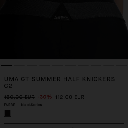
UMA GT SUMMER HALF KNICKERS
C2
-30%
160,00 EUR
112,00 EUR
blackSeries
FARBE