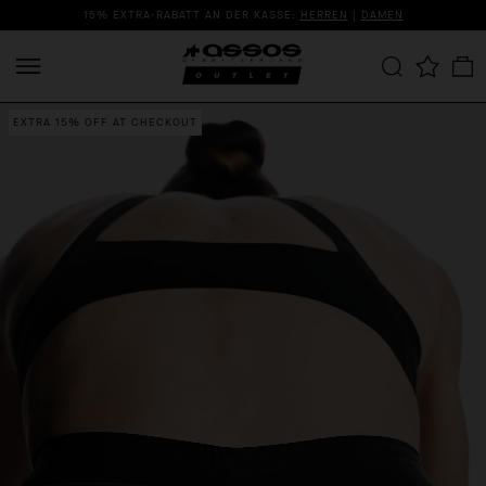
15% EXTRA-RABATT AN DER KASSE:
HERREN
|
DAMEN
EXTRA 15% OFF AT CHECKOUT