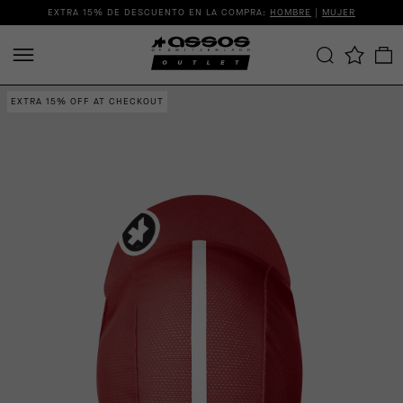
EXTRA 15% DE DESCUENTO EN LA COMPRA:
HOMBRE
|
MUJER
EXTRA 15% OFF AT CHECKOUT