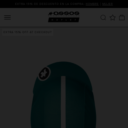
EXTRA 15% DE DESCUENTO EN LA COMPRA:
HOMBRE
|
MUJER
EXTRA 15% OFF AT CHECKOUT