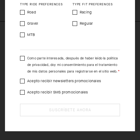
TYPE RIDE PREFERENCES
TYPE FIT PREFERENCES
100%PL
Road
Racing
Gravel
Regular
MTB
Como parte interesada, después de haber leído la
política
de privacidad
, doy mi consentimiento para el tratamiento
de mis datos personales para registrarse en el sitio web.
Acepto recibir newsletters promocionales
Acepto recibir SMS promocionales
SUSCRÍBETE AHORA