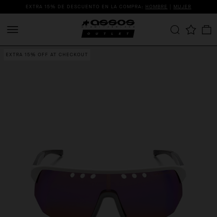
EXTRA 15% DE DESCUENTO EN LA COMPRA:
HOMBRE
|
MUJER
EXTRA 15% OFF AT CHECKOUT