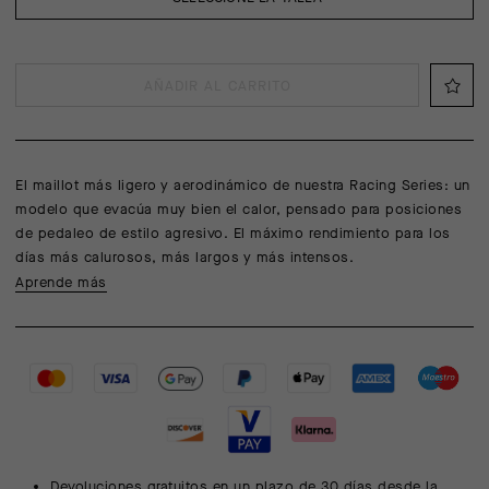
AÑADIR AL CARRITO
El maillot más ligero y aerodinámico de nuestra Racing Series: un
modelo que evacúa muy bien el calor, pensado para posiciones
de pedaleo de estilo agresivo. El máximo rendimiento para los
días más calurosos, más largos y más intensos.
Aprende más
Devoluciones gratuitos en un plazo de 30 días desde la