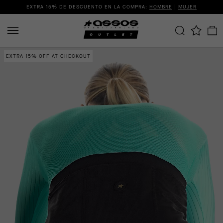
EXTRA 15% DE DESCUENTO EN LA COMPRA:
HOMBRE
|
MUJER
EXTRA 15% OFF AT CHECKOUT