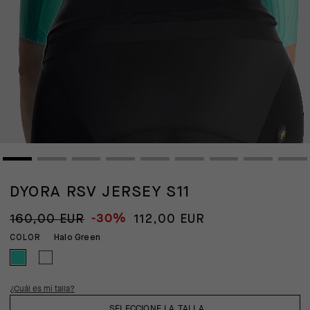
DYORA RSV JERSEY S11
-30%
160,00 EUR
112,00 EUR
Halo Green
COLOR
¿Cuál es mi talla?
SELECCIONE LA TALLA