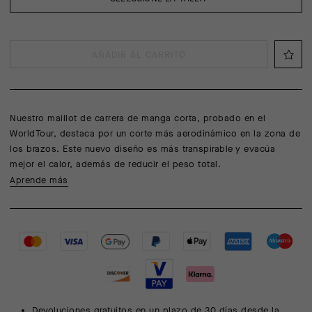
AÑADIR AL CARRITO
Nuestro maillot de carrera de manga corta, probado en el
WorldTour, destaca por un corte más aerodinámico en la zona de
los brazos. Este nuevo diseño es más transpirable y evacúa
mejor el calor, además de reducir el peso total.
Aprende más
Devoluciones gratuitos en un plazo de 30 días desde la