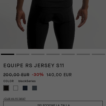
EQUIPE RS JERSEY S11
-30%
200,00 EUR
140,00 EUR
blackSeries
COLOR
¿Cuál es mi talla?
SELECCIONE LA TALLA