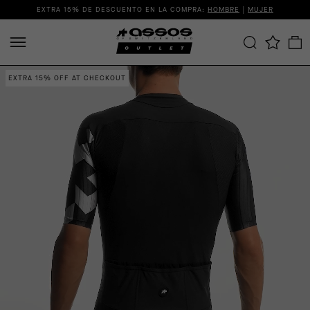
EXTRA 15% DE DESCUENTO EN LA COMPRA:
HOMBRE
|
MUJER
EXTRA 15% OFF AT CHECKOUT