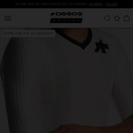
EXTRA 15% DE DESCUENTO EN LA COMPRA:
HOMBRE
|
MUJER
EXTRA 15% OFF AT CHECKOUT