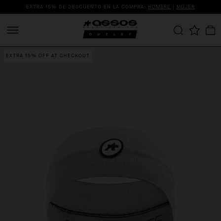
EXTRA 15% DE DESCUENTO EN LA COMPRA:
HOMBRE
|
MUJER
EXTRA 15% OFF AT CHECKOUT