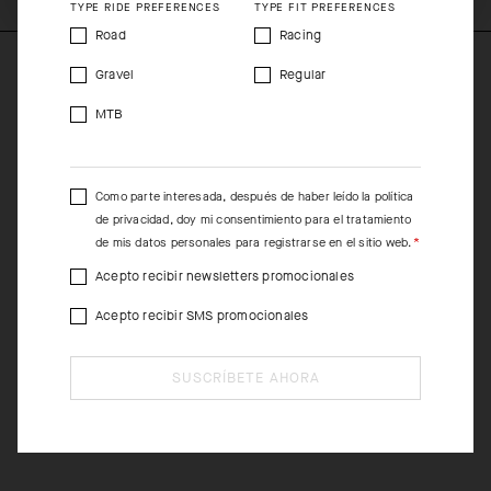
TYPE RIDE PREFERENCES
TYPE FIT PREFERENCES
Road
Racing
Gravel
Regular
MTB
Como parte interesada, después de haber leído la
política
de privacidad
, doy mi consentimiento para el tratamiento
de mis datos personales para registrarse en el sitio web.
Acepto recibir newsletters promocionales
Acepto recibir SMS promocionales
SUSCRÍBETE AHORA