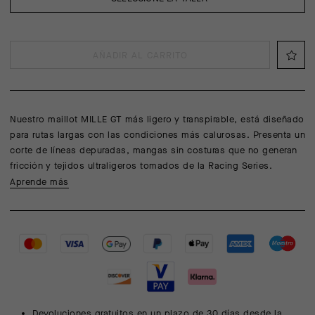
AÑADIR AL CARRITO
Nuestro maillot MILLE GT más ligero y transpirable, está diseñado
para rutas largas con las condiciones más calurosas. Presenta un
corte de líneas depuradas, mangas sin costuras que no generan
fricción y tejidos ultraligeros tomados de la Racing Series.
Aprende más
Devoluciones gratuitos en un plazo de 30 días desde la