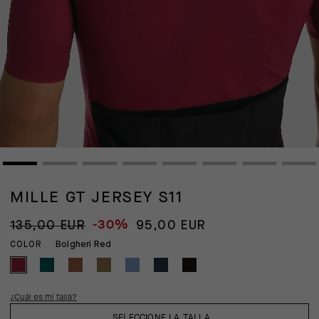
MILLE GT JERSEY S11
-30%
135,00 EUR
95,00 EUR
Bolgheri Red
COLOR
¿Cuál es mi talla?
SELECCIONE LA TALLA