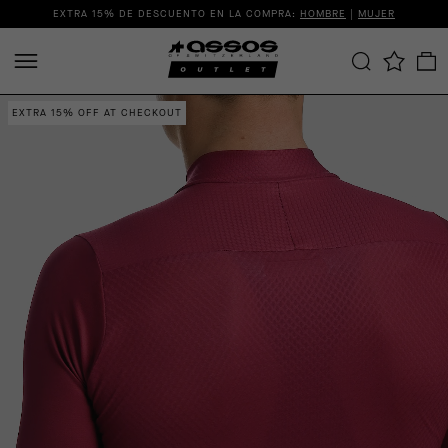
EXTRA 15% DE DESCUENTO EN LA COMPRA:
HOMBRE
|
MUJER
EXTRA 15% OFF AT CHECKOUT