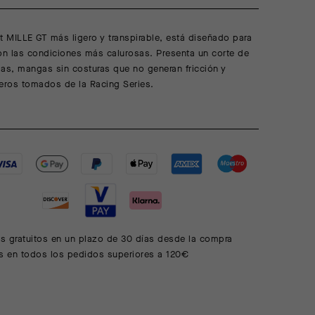
t MILLE GT más ligero y transpirable, está diseñado para
on las condiciones más calurosas. Presenta un corte de
as, mangas sin costuras que no generan fricción y
igeros tomados de la Racing Series.
s gratuitos en un plazo de 30 días desde la compra
is en todos los pedidos superiores a 120€