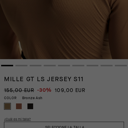
MILLE GT LS JERSEY S11
-30%
155,00 EUR
109,00 EUR
Bronze Ash
COLOR
¿Cuál es mi talla?
SELECCIONE LA TALLA