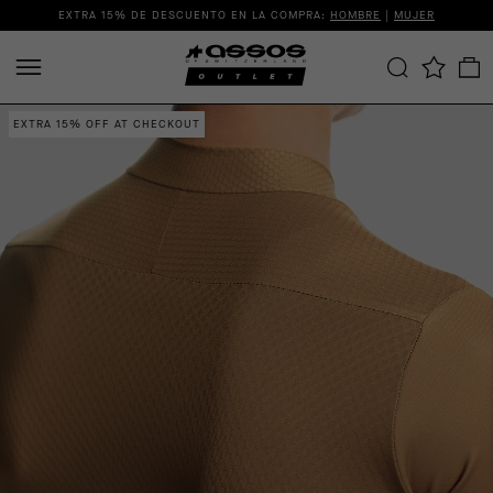
EXTRA 15% DE DESCUENTO EN LA COMPRA:
HOMBRE
|
MUJER
EXTRA 15% OFF AT CHECKOUT